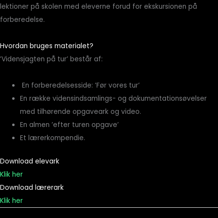
lektioner på skolen med eleverne forud for ekskursionen på
forberedelse.
Hvordan bruges materialet?
’Vidensjagten på tur’ består af:
En forberedelsesside: ’Før vores tur’
En række vidensindsamlings- og dokumentationsøvelser
med tilhørende opgaveark og video.
En almen ’efter turen opgave’
Et lærerkompendie.
Download elevark
Klik her
Download lærerark
Klik her