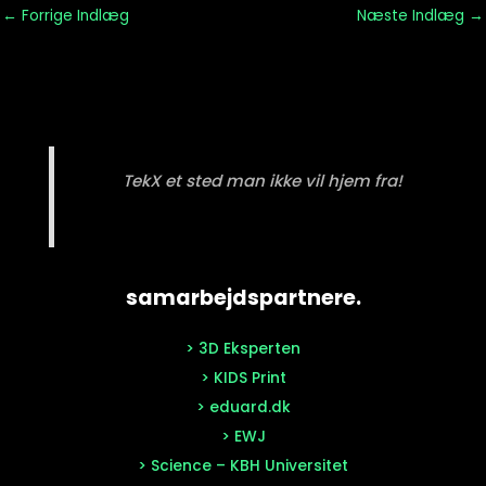
←
Forrige Indlæg
Næste Indlæg
→
TekX et sted man ikke vil hjem fra!
samarbejdspartnere.
> 3D Eksperten
> KIDS Print
> eduard.dk
> EWJ
> Science – KBH Universitet