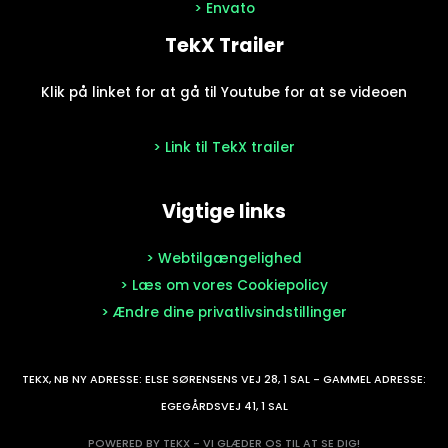
> Envato
TekX Trailer
Klik på linket for at gå til Youtube for at se videoen
> Link til TekX trailer
Vigtige links
> Webtilgængelighed
> Læs om vores Cookiepolicy
> Ændre dine privatlivsindstillinger
TEKX, NB NY ADRESSE: ELSE SØRENSENS VEJ 28, 1 SAL - GAMMEL ADRESSE:
EGEGÅRDSVEJ 41, 1 SAL
POWERED BY TEKX - VI GLÆDER OS TIL AT SE DIG!