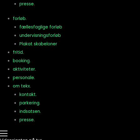
presse.
forløb.
fællesfaglige forløb
undervisningsforløb
Plakat skabeloner
fritid.
booking.
aktiviteter.
personale.
om tekx.
kontakt.
parkering.
indsatsen.
presse.