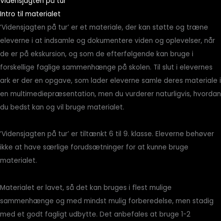
Vidensjagten på tur
Intro til materialet
’Vidensjagten på tur’ er et materiale, der kan støtte og træne
eleverne i at indsamle og dokumentere viden og oplevelser, når
de er på ekskursion, og som de efterfølgende kan bruge i
forskellige faglige sammenhænge på skolen. Til slut i elevernes
ark er der en opgave, som lader eleverne samle deres materiale i
en multimediepræsentation, men du vurderer naturligvis, hvordan
du bedst kan og vil bruge materialet.
’Vidensjagten på tur’ er tiltænkt 6 til 9. klasse. Eleverne behøver
ikke at have særlige forudsætninger for at kunne bruge
materialet.
Materialet er lavet, så det kan bruges i flest mulige
sammenhænge og med mindst mulig forberedelse, men stadig
med et godt fagligt udbytte. Det anbefales at bruge 1-2