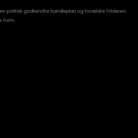
n politisk godkendte handleplan og forældre folderen.
e form.