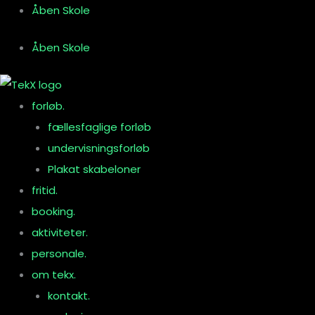
Gå
Åben Skole
til
Åben Skole
indholdet
forløb.
fællesfaglige forløb
undervisningsforløb
Plakat skabeloner
fritid.
booking.
aktiviteter.
personale.
om tekx.
kontakt.