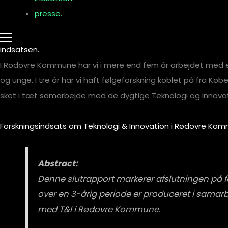
presse.
indsatsen.
I Rødovre Kommune har vi i mere end fem år arbejdet med et 
og unge. I tre år har vi haft følgeforskning koblet på fra Kø
sket i tæt samarbejde med de dygtige Teknologi og innova
Forskningsindsats om Teknologi & Innovation i Rødovre Kom
Abstract:
Denne slutrapport markerer afslutningen på
over en 3-årig periode er produceret i samarb
med T&I i Rødovre Kommune.