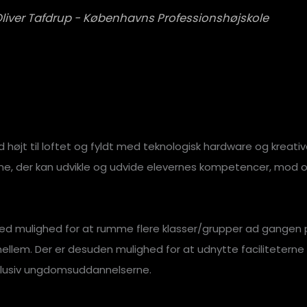
 Oliver Tafdrup - Københavns Professionshøjskole
jt til loftet og fyldt med teknologisk hardware og kreativ
, der kan udvikle og udvide elevernes kompetencer, mod og lys
 med mulighed for at rumme flere klasser/grupper ad gangen 
llem. Der er desuden mulighed for at udnytte faciliteterne i
klusiv ungdomsuddannelserne.