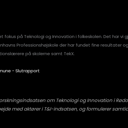
fokus på Teknologi og Innovation i folkeskolen. Det har vi 
benhavns Professionshøjskole der har fundet fine resultater o
tionslærere på skolerne samt TekX.
mune - Slutrapport
 forskningsindsatsen om Teknologi og Innovation i Rø
ejde med aktører i T&I-indsatsen, og formulerer samtidi