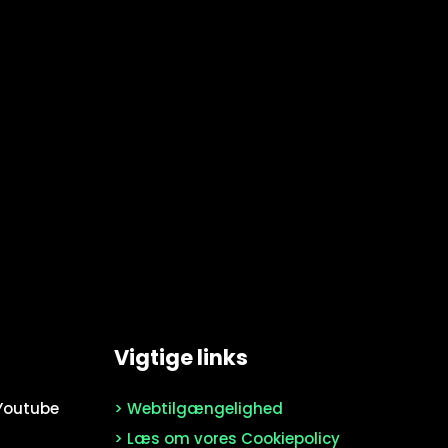
Vigtige links
l Youtube
> Webtilgængelighed
> Læs om vores Cookiepolicy