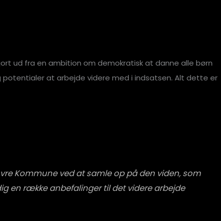
gjort ud fra en ambition om demokratisk at danne alle børn
g potentialer at arbejde videre med i indsatsen. Alt dette er
dovre Kommune ved at samle op på den viden, som
g en række anbefalinger til det videre arbejde