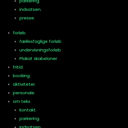
parkering.
indsatsen.
presse.
forløb.
fællesfaglige forløb
undervisningsforløb
Plakat skabeloner
fritid.
booking.
aktiviteter.
personale.
om tekx.
kontakt.
parkering.
indsatsen.