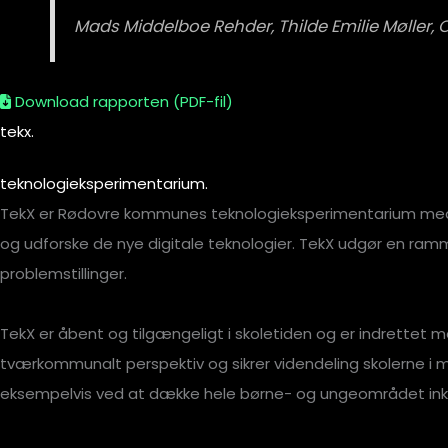
Mads Middelboe Rehder, Thilde Emilie Møller,
Download rapporten (PDF-fil)
tekx.
teknologieksperimentarium.
TekX er Rødovre kommunes teknologieksperimentarium med hø
og udforske de nye digitale teknologier. TekX udgør en ramme
problemstillinger.
TekX er åbent og tilgængeligt i skoletiden og er indrettet
tværkommunalt perspektiv og sikrer videndeling skolerne i me
eksempelvis ved at dække hele børne- og ungeområdet in