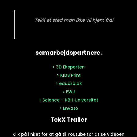
TekX et sted man ikke vil hjem fra!
samarbejdspartnere.
> 3D Eksperten
> KIDS Print
> eduard.dk
> EWJ
> Science – KBH Universitet
> Envato
TekX Trailer
Klik på linket for at gå til Youtube for at se videoen