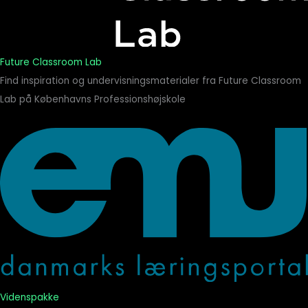
Future Classroom Lab
Find inspiration og undervisningsmaterialer fra Future Classroom
Lab på Københavns Professionshøjskole
Videnspakke