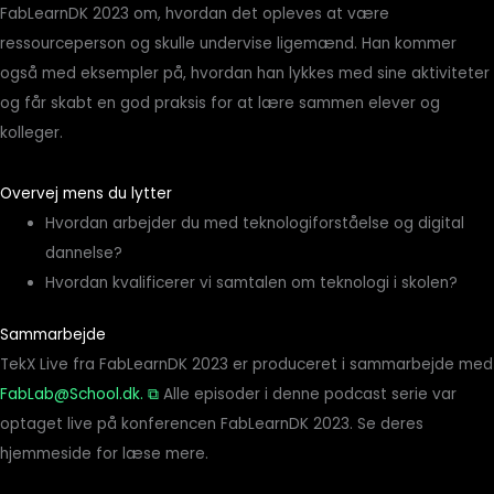
FabLearnDK 2023 om, hvordan det opleves at være
ressourceperson og skulle undervise ligemænd. Han kommer
også med eksempler på, hvordan han lykkes med sine aktiviteter
og får skabt en god praksis for at lære sammen elever og
kolleger.
Overvej mens du lytter
Hvordan arbejder du med teknologiforståelse og digital
dannelse?
Hvordan kvalificerer vi samtalen om teknologi i skolen?
Sammarbejde
TekX Live fra FabLearnDK 2023 er produceret i sammarbejde med
FabLab@School.dk. ⧉
Alle episoder i denne podcast serie var
optaget live på konferencen FabLearnDK 2023. Se deres
hjemmeside for læse mere.