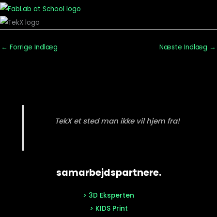
←
Forrige Indlæg
Næste Indlæg
→
TekX et sted man ikke vil hjem fra!
samarbejdspartnere.
> 3D Eksperten
> KIDS Print