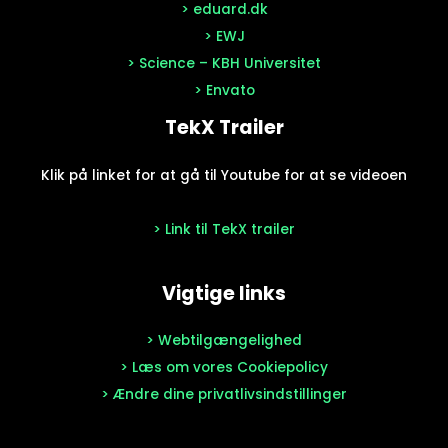
> eduard.dk
> EWJ
> Science – KBH Universitet
> Envato
TekX Trailer
Klik på linket for at gå til Youtube for at se videoen
> Link til TekX trailer
Vigtige links
> Webtilgængelighed
> Læs om vores Cookiepolicy
> Ændre dine privatlivsindstillinger