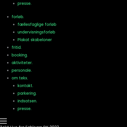
presse.
forløb.
fællesfaglige forløb
undervisningsforløb
Plakat skabeloner
fritid.
booking.
aktiviteter.
personale.
om tekx.
kontakt.
parkering.
indsatsen.
presse.