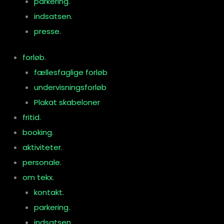
parkering.
indsatsen.
presse.
forløb.
fællesfaglige forløb
undervisningsforløb
Plakat skabeloner
fritid.
booking.
aktiviteter.
personale.
om tekx.
kontakt.
parkering.
indsatsen.