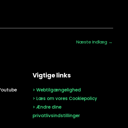
Næste Indlæg
→
Vigtige links
l Youtube
> Webtilgængelighed
> Læs om vores Cookiepolicy
> Ændre dine
privatlivsindstillinger