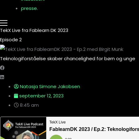
presse.
TekX Live fra Fablearn DK 2023
Episode 2
Teknologiforståelse skaber chancelighed for børn og unge
Natasja Simone Jakobsen
september 12, 2023
8:45 am