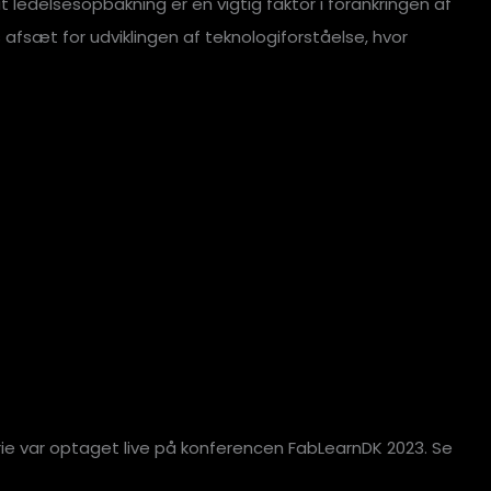
 ledelsesopbakning er en vigtig faktor i forankringen af
 afsæt for udviklingen af teknologiforståelse, hvor
ie var optaget live på konferencen FabLearnDK 2023. Se