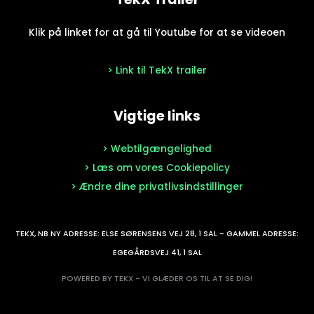
Klik på linket for at gå til Youtube for at se videoen
> Link til TekX trailer
Vigtige links
> Webtilgængelighed
> Læs om vores Cookiepolicy
> Ændre dine privatlivsindstillinger
TEKX, NB NY ADRESSE: ELSE SØRENSENS VEJ 28, 1 SAL - GAMMEL ADRESSE:
EGEGÅRDSVEJ 41, 1 SAL
POWERED BY TEKX - VI GLÆDER OS TIL AT SE DIG!