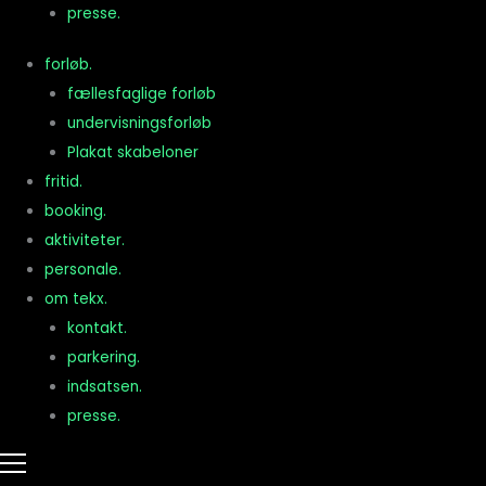
presse.
forløb.
fællesfaglige forløb
undervisningsforløb
Plakat skabeloner
fritid.
booking.
aktiviteter.
personale.
om tekx.
kontakt.
parkering.
indsatsen.
presse.