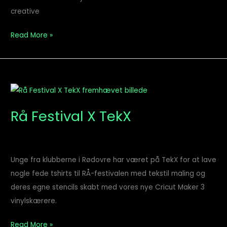
F
creative
Read More »
Rå
Festival
Rå Festival X TekX
X
TekX
Unge fra klubberne i Rødovre har været på TekX for at lave
nogle fede tshirts til RÅ-festivalen med tekstil maling og
deres egne stencils skabt med vores nye Cricut Maker 3
vinylskærere.
Read More »