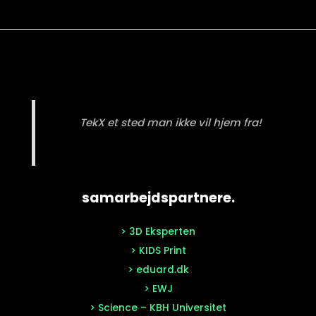
TekX et sted man ikke vil hjem fra!
samarbejdspartnere.
> 3D Eksperten
> KIDS Print
> eduard.dk
> EWJ
> Science – KBH Universitet