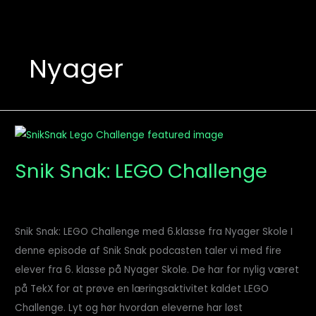
Nyager
Snik
Snak:
Snik Snak: LEGO Challenge
LEGO
Challenge
Snik Snak: LEGO Challenge med 6.klasse fra Nyager Skole I
denne episode af Snik Snak podcasten taler vi med fire
elever fra 6. klasse på Nyager Skole. De har for nylig været
på TekX for at prøve en læringsaktivitet kaldet LEGO
Challenge. Lyt og hør hvordan eleverne har løst