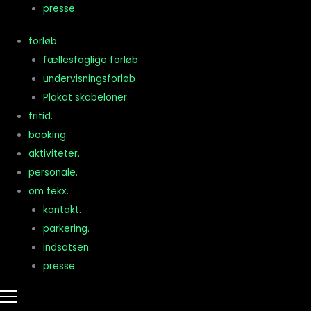
presse.
forløb.
fællesfaglige forløb
undervisningsforløb
Plakat skabeloner
fritid.
booking.
aktiviteter.
personale.
om tekx.
kontakt.
parkering.
indsatsen.
presse.