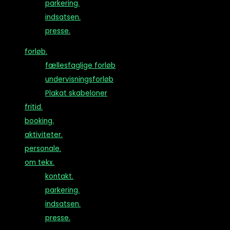
parkering.
indsatsen.
presse.
F
forløb.
fællesfaglige forløb
undervisningsforløb
Plakat skabeloner
fritid.
booking.
aktiviteter.
personale.
om tekx.
kontakt.
parkering.
indsatsen.
presse.