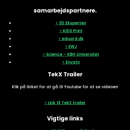
samarbejdspartnere.
> 3D Eksperten
> KIDS Print
> eduard.dk
> EWJ
> Science – KBH Universitet
> Envato
TekX Trailer
Klik på linket for at gå til Youtube for at se videoen
> Link til TekX trailer
Vigtige links