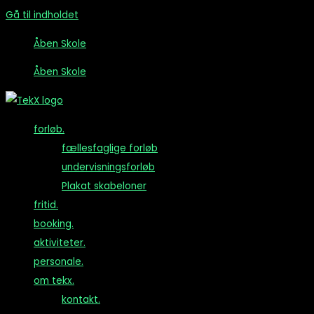
Gå til indholdet
Åben Skole
Åben Skole
forløb.
fællesfaglige forløb
undervisningsforløb
Plakat skabeloner
fritid.
booking.
aktiviteter.
personale.
om tekx.
kontakt.