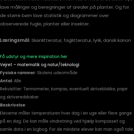
lave målinger og beregninger af arealer på planter. Og for
de større børn lave statistik og diagrammer over
observerede fugle, planter eller insekter.
Læringsmål
:
Skønlitteratur, faglitteratur, lyrik, dansk kanon
Få udstyr og mere inspiration her
Vejret – matematik og natur/teknologi
Fysiske rammer
: Skolens udeområde
Antal
: Alle
Rekvisitter: Termometer, kompas, eventuelt skriveblokke, papir
og skriveredskaber
Beskrivelse
:
Eleverne måler temperaturen hver dag i en uge eller flere gange
på en dag. De kan måle vindretning ved hjælp kompasset og
samle data i en logbog. For de mindste elever kan man også tale