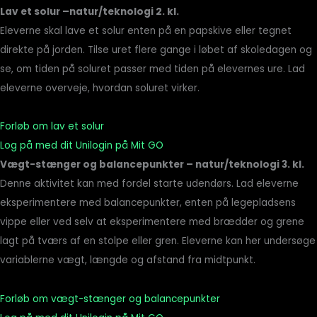
Lav et solur –natur/teknologi 2. kl.
Eleverne skal lave et solur enten på en papskive eller tegnet
direkte på jorden. Tilse uret flere gange i løbet af skoledagen og
se, om tiden på soluret passer med tiden på elevernes ure. Lad
eleverne overveje, hvordan soluret virker.
Forløb om lav et solur
Log på med dit Unilogin på Mit GO
Vægt-stænger og balancepunkter – natur/teknologi 3. kl.
Denne aktivitet kan med fordel starte udendørs. Lad eleverne
eksperimentere med balancepunkter, enten på legepladsens
vippe eller ved selv at eksperimentere med brædder og grene
lagt på tværs af en stolpe eller gren. Eleverne kan her undersøge
variablerne vægt, længde og afstand fra midtpunkt.
Forløb om vægt-stænger og balancepunkter