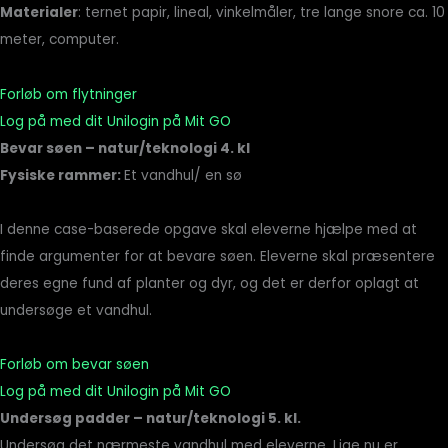
Materialer
: ternet papir, lineal, vinkelmåler, tre lange snore ca. 10
meter, computer.
Forløb om flytninger
Log på med dit Unilogin på Mit GO
Bevar søen – natur/teknologi 4. kl
Fysiske rammer:
Et vandhul/ en sø
I denne case-baserede opgave skal eleverne hjælpe med at
finde argumenter for at bevare søen. Eleverne skal præsentere
deres egne fund af planter og dyr, og det er derfor oplagt at
undersøge et vandhul.
Forløb om bevar søen
Log på med dit Unilogin på Mit GO
Undersøg padder – natur/teknologi 5. kl.
Undersøg det nærmeste vandhul med eleverne. Lige nu er