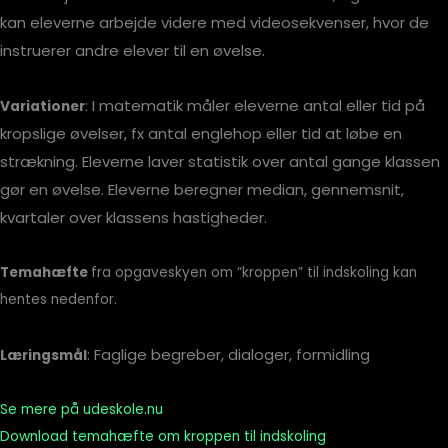
kan eleverne arbejde videre med videosekvenser, hvor de
instruerer andre elever til en øvelse.
: I matematik måler eleverne antal eller tid på
Variationer
kropslige øvelser, fx antal englehop eller tid at løbe en
strækning. Eleverne laver statistik over antal gange klassen
gør en øvelse. Eleverne beregner median, gennemsnit,
kvartaler over klassens hastigheder.
Temahæfte
fra opgaveskyen om “kroppen” til indskoling kan
hentes nedenfor.
: Faglige begreber, dialoger, formidling
Læringsmål
Se mere på udeskole.nu
Download temahæfte om kroppen til indskoling