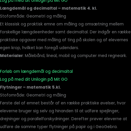
Log på med dit Unilogin på Mit GO
Længdemål og decimaltal – matematik 4. kl.
Stofområde: Geometri og måling
Et klassisk og praktisk emne om måling og omsætning mellem
forskellige længdeenheder samt decimaltal. Der indgår en række
praktiske opgaver med måling af ting på skolen og af elevernes
egen krop, hvilket kan foregå udendørs.
Materialer
: Målebånd, lineal, mobil og computer med regneark.
Forløb om længdemål og decimaltal
Log på med dit Unilogin på Mit GO
Flytninger – matematik 5.kl.
Stofområde: Geometri og måling
Første del af emnet består af en række praktiske øvelser, hvor
eleverne bruger sig selv og hinanden til at udføre spejlinger,
drejninger og parallelforskydninger. Derefter prøver eleverne at
udføre de samme typer flytninger på papir og i GeoGebra.