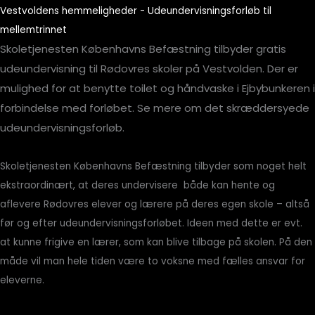
Vestvoldens hemmeligheder - Udeundervisningsforløb til
mellemtrinnet​
Skoletjenesten Københavns Befæstning tilbyder gratis
udeundervisning til Rødovres skoler på Vestvolden. Der er
mulighed for at benytte toilet og håndvaske i Ejbybunkeren i
forbindelse med forløbet. Se mere om det skræddersyede
udeundervisningsforløb.
Skoletjenesten Københavns Befæstning tilbyder som noget helt
ekstraordinært, at deres undervisere både kan hente og
aflevere Rødovres elever og lærere på deres egen skole – altså
før og efter udeundervisningsforløbet. Ideen med dette er evt.
at kunne frigive en lærer, som kan blive tilbage på skolen. På den
måde vil man hele tiden være to voksne med fælles ansvar for
eleverne.