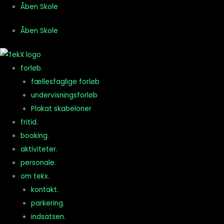
Gå
Åben Skole
til
Åben Skole
indholdet
forløb.
fællesfaglige forløb
undervisningsforløb
Plakat skabeloner
fritid.
booking.
aktiviteter.
personale.
om tekx.
kontakt.
parkering.
indsatsen.