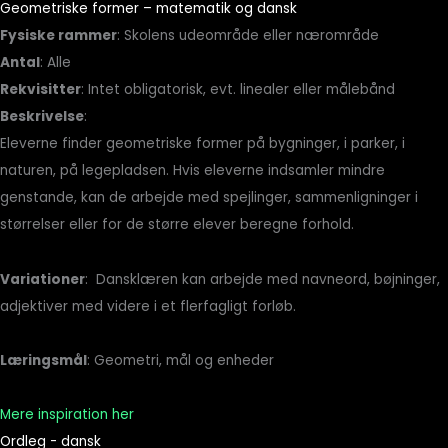
Geometriske former – matematik og dansk
Fysiske rammer
: Skolens udeområde eller nærområde
Antal
: Alle
Rekvisitter
: Intet obligatorisk, evt. linealer eller målebånd
Beskrivelse
:
Eleverne finder geometriske former på bygninger, i parker, i
naturen, på legepladsen. Hvis eleverne indsamler mindre
genstande, kan de arbejde med spejlinger, sammenligninger i
størrelser eller for de større elever beregne forhold.
Variationer
: Dansklæren kan arbejde med navneord, bøjninger,
adjektiver med videre i et flerfagligt forløb.
Læringsmål
: Geometri, mål og enheder
Mere inspiration her
Ordleg - dansk