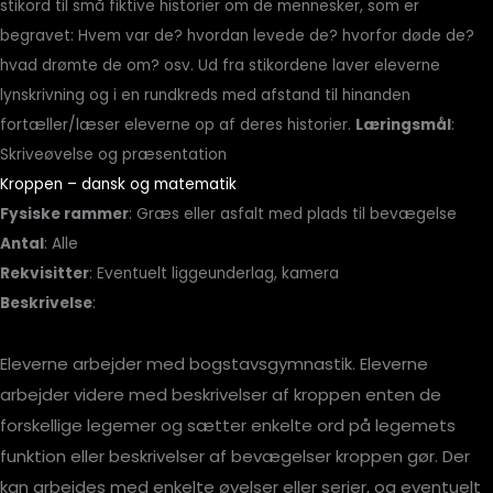
stikord til små fiktive historier om de mennesker, som er
begravet: Hvem var de? hvordan levede de? hvorfor døde de?
hvad drømte de om? osv. Ud fra stikordene laver eleverne
lynskrivning og i en rundkreds med afstand til hinanden
fortæller/læser eleverne op af deres historier.
Læringsmål
:
Skriveøvelse og præsentation
Kroppen – dansk og matematik
Fysiske rammer
: Græs eller asfalt med plads til bevægelse
Antal
: Alle
Rekvisitter
: Eventuelt liggeunderlag, kamera
Beskrivelse
:
Eleverne arbejder med bogstavsgymnastik. Eleverne
arbejder videre med beskrivelser af kroppen enten de
forskellige legemer og sætter enkelte ord på legemets
funktion eller beskrivelser af bevægelser kroppen gør. Der
kan arbejdes med enkelte øvelser eller serier, og eventuelt