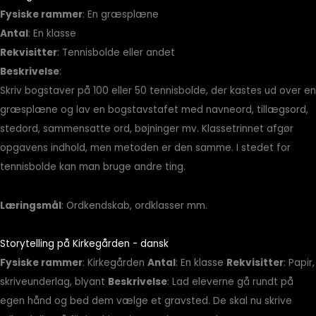
Fysiske rammer
: En græsplæne
Antal
: En klasse
Rekvisitter
: Tennisbolde eller andet
Beskrivelse
:
Skriv bogstaver på 100 eller 50 tennisbolde, der kastes ud over en
græsplæne og lav en bogstavstafet med navneord, tillægsord,
stedord, sammensatte ord, bøjninger mv. Klassetrinnet afgør
opgavens indhold, men metoden er den samme. I stedet for
tennisbolde kan man bruge andre ting.
Læringsmål
: Ordkendskab, ordklasser mm.
Storytelling på Kirkegården - dansk
Fysiske rammer
: Kirkegården
Antal
: En klasse
Rekvisitter
: Papir,
skriveunderlag, blyant
Beskrivelse
: Lad eleverne gå rundt på
egen hånd og bed dem vælge et gravsted. De skal nu skrive