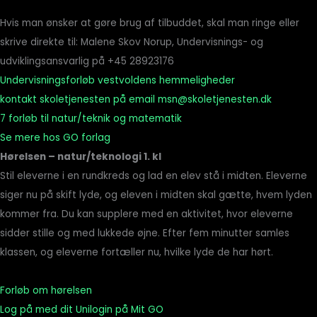
Hvis man ønsker at gøre brug af tilbuddet, skal man ringe eller
skrive direkte til: Malene Skov Norup, Undervisnings- og
udviklingsansvarlig på +45 28923176
Undervisningsforløb vestvoldens hemmeligheder
kontakt skoletjenesten på email msn@skoletjenesten.dk
7 forløb til natur/teknik og matematik
Se mere hos GO forlag
Hørelsen
– natur/teknologi 1. kl
Stil eleverne i en rundkreds og lad en elev stå i midten. Eleverne
siger nu på skift lyde, og eleven i midten skal gætte, hvem lyden
kommer fra. Du kan supplere med en aktivitet, hvor eleverne
sidder stille og med lukkede øjne. Efter fem minutter samles
klassen, og eleverne fortæller nu, hvilke lyde de har hørt.
Forløb om hørelsen
Log på med dit Unilogin på Mit GO