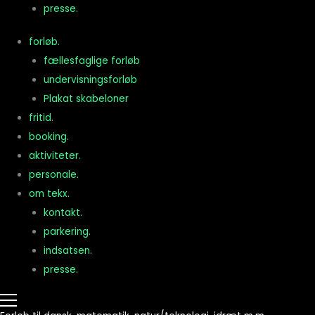
presse.
forløb.
fællesfaglige forløb
undervisningsforløb
Plakat skabeloner
fritid.
booking.
aktiviteter.
personale.
om tekx.
kontakt.
parkering.
indsatsen.
presse.