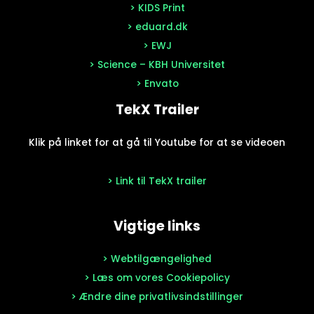
> KIDS Print
> eduard.dk
> EWJ
> Science – KBH Universitet
> Envato
TekX Trailer
Klik på linket for at gå til Youtube for at se videoen
> Link til TekX trailer
Vigtige links
> Webtilgængelighed
> Læs om vores Cookiepolicy
> Ændre dine privatlivsindstillinger