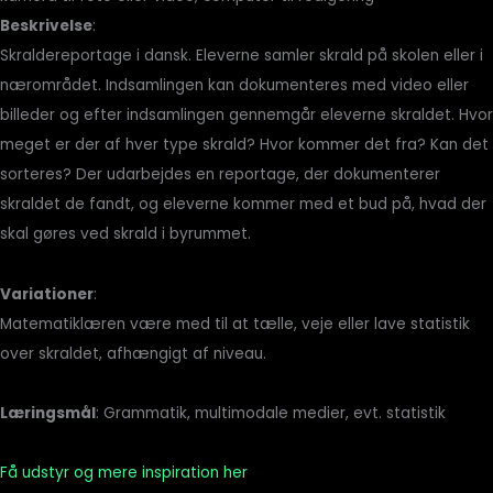
Beskrivelse
:
Skraldereportage i dansk. Eleverne samler skrald på skolen eller i
nærområdet. Indsamlingen kan dokumenteres med video eller
billeder og efter indsamlingen gennemgår eleverne skraldet. Hvor
meget er der af hver type skrald? Hvor kommer det fra? Kan det
sorteres? Der udarbejdes en reportage, der dokumenterer
skraldet de fandt, og eleverne kommer med et bud på, hvad der
skal gøres ved skrald i byrummet.
Variationer
:
Matematiklæren være med til at tælle, veje eller lave statistik
over skraldet, afhængigt af niveau.
Læringsmål
: Grammatik, multimodale medier, evt. statistik
Få udstyr og mere inspiration her