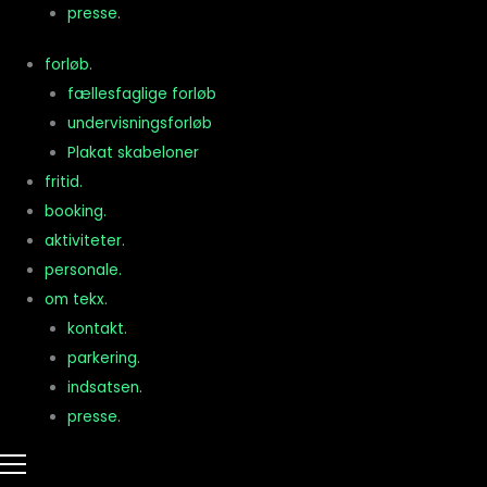
presse.
forløb.
fællesfaglige forløb
undervisningsforløb
Plakat skabeloner
fritid.
booking.
aktiviteter.
personale.
om tekx.
kontakt.
parkering.
indsatsen.
presse.