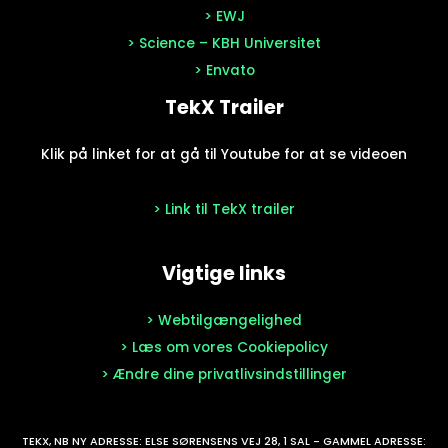
> EWJ
> Science – KBH Universitet
> Envato
TekX Trailer
Klik på linket for at gå til Youtube for at se videoen
> Link til TekX trailer
Vigtige links
> Webtilgængelighed
> Læs om vores Cookiepolicy
> Ændre dine privatlivsindstillinger
TEKX, NB NY ADRESSE: ELSE SØRENSENS VEJ 28, 1 SAL - GAMMEL ADRESSE: