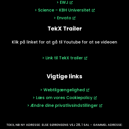
> EWJ
> Science – KBH Universitet
> Envato
TekX Trailer
Klik på linket for at gå til Youtube for at se videoen
> Link til TekX trailer
Vigtige links
> Webtilgængelighed
> Læs om vores Cookiepolicy
> Ændre dine privatlivsindstillinger
TEKX, NB NY ADRESSE: ELSE SØRENSENS VEJ 28, 1 SAL - GAMMEL ADRESSE: