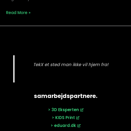
Read More »
TekX et sted man ikke vil hjem fra!
samarbejdspartnere.
> 3D Eksperten
> KIDS Print
> eduard.dk