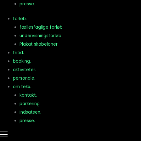
presse.
forløb.
fællesfaglige forløb
undervisningsforløb
Plakat skabeloner
fritid.
booking.
aktiviteter.
personale.
om tekx.
kontakt.
parkering.
indsatsen.
presse.