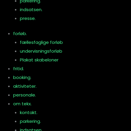
parkering.
indsatsen.
presse.
forløb.
fællesfaglige forløb
undervisningsforløb
Plakat skabeloner
fritid.
booking.
aktiviteter.
personale.
om tekx.
kontakt.
parkering.
indsatsen.