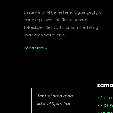
En række af AI tjenester er tilgængeglig til
lærer og elever i de fleste Danske
folkeskoler. Se hvad man kan med AI og
hvad man skal overvej.
Read More »
samar
TekX et sted man
> 3D Ek
ikke vil hjem fra!
> KIDS P