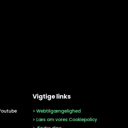
Vigtige links
l Youtube
> Webtilgængelighed
> Læs om vores Cookiepolicy