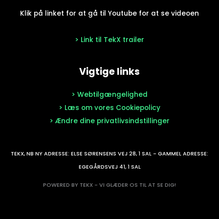
Klik på linket for at gå til Youtube for at se videoen
> Link til TekX trailer
Vigtige links
> Webtilgængelighed
> Læs om vores Cookiepolicy
> Ændre dine privatlivsindstillinger
TEKX, NB NY ADRESSE: ELSE SØRENSENS VEJ 28, 1 SAL - GAMMEL ADRESSE:
EGEGÅRDSVEJ 41, 1 SAL
POWERED BY TEKX - VI GLÆDER OS TIL AT SE DIG!