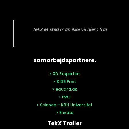
TekX et sted man ikke vil hjem fra!
samarbejdspartnere.
> 3D Eksperten
> KIDS Print
> eduard.dk
> EWJ
> Science – KBH Universitet
> Envato
TekX Trailer