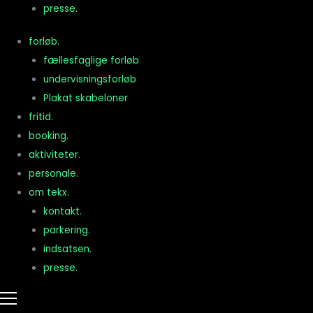
presse.
forløb.
fællesfaglige forløb
undervisningsforløb
Plakat skabeloner
fritid.
booking.
aktiviteter.
personale.
om tekx.
kontakt.
parkering.
indsatsen.
presse.