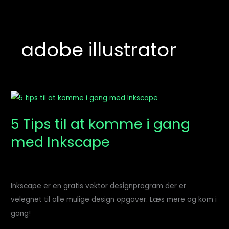
adobe illustrator
5
Tips
5 Tips til at komme i gang
til
med Inkscape
at
komme
i
gang
Inkscape er en gratis vektor designprogram der er
med
velegnet til alle mulige design opgaver. Læs mere og kom i
Inkscape
gang!