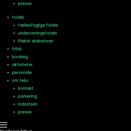
presse.
forløb.
fællesfaglige forløb
F
undervisningsforløb
Plakat skabeloner
fritid.
booking.
aktiviteter.
personale.
om tekx.
kontakt.
parkering.
indsatsen.
presse.