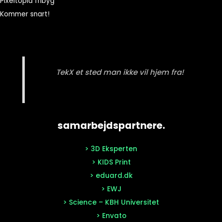
Pixeltopia fribyg
Kommer snart!
TekX et sted man ikke vil hjem fra!
samarbejdspartnere.
> 3D Eksperten
> KIDS Print
> eduard.dk
> EWJ
> Science – KBH Universitet
> Envato