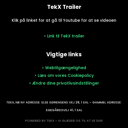
TekX Trailer
Klik på linket for at gå til Youtube for at se videoen
> Link til TekX trailer
Vigtige links
> Webtilgængelighed
> Læs om vores Cookiepolicy
> Ændre dine privatlivsindstillinger
TEKX, NB NY ADRESSE: ELSE SØRENSENS VEJ 28, 1 SAL - GAMMEL ADRESSE:
EGEGÅRDSVEJ 41, 1 SAL
POWERED BY TEKX - VI GLÆDER OS TIL AT SE DIG!