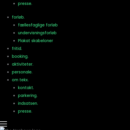
presse.
forløb.
fællesfaglige forløb
undervisningsforløb
Plakat skabeloner
fritid.
booking.
aktiviteter.
personale.
om tekx.
kontakt.
parkering.
indsatsen.
presse.