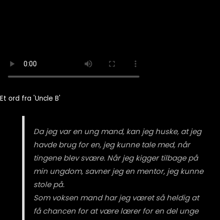
Et ord fra 'Uncle B'
Da jeg var en ung mand, kan jeg huske, at jeg
havde brug for en, jeg kunne tale med, når
tingene blev svære. Når jeg kigger tilbage på
min ungdom, savner jeg en mentor, jeg kunne
stole på.
Som voksen mand har jeg været så heldig at
få chancen for at være lærer for en del unge