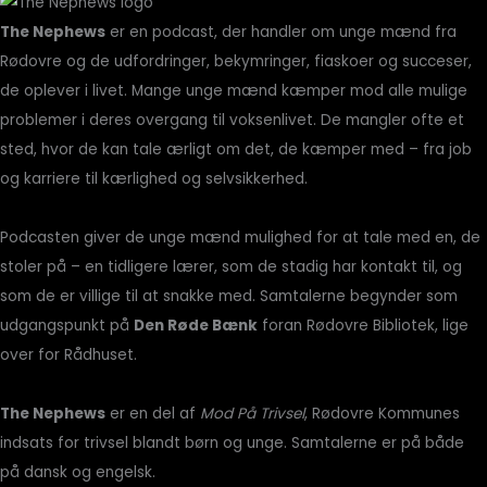
The Nephews
er en podcast, der handler om unge mænd fra
Rødovre og de udfordringer, bekymringer, fiaskoer og succeser,
de oplever i livet. Mange unge mænd kæmper mod alle mulige
problemer i deres overgang til voksenlivet. De mangler ofte et
sted, hvor de kan tale ærligt om det, de kæmper med – fra job
og karriere til kærlighed og selvsikkerhed.
Podcasten giver de unge mænd mulighed for at tale med en, de
stoler på – en tidligere lærer, som de stadig har kontakt til, og
som de er villige til at snakke med. Samtalerne begynder som
udgangspunkt på
Den Røde Bænk
foran Rødovre Bibliotek, lige
over for Rådhuset.
The Nephews
er en del af
Mod På Trivsel
, Rødovre Kommunes
indsats for trivsel blandt børn og unge. Samtalerne er på både
på dansk og engelsk.