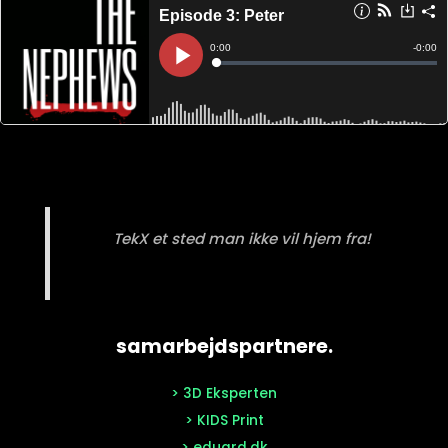
TekX et sted man ikke vil hjem fra!
samarbejdspartnere.
> 3D Eksperten
> KIDS Print
> eduard.dk