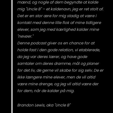
mænd, og nogle af dem begyndte at kalde
mig "Uncle B" – et kaldenavn, jeg er ret stolt af.
Det er en stor ære for mig stadig at være i
kontakt med denne lille flok af mine tidligere
elever, som jeg med kærlighed kalder mine
"nevøer."
Denne podcast giver os en chance for at
holde fast i den gode relation, vi etablerede,
da jeg var deres lærer, og have gode
samtaler om deres drømme, mål og planer
for det liv, de gerne vil skabe for sig selv. De er
ikke længere mine elever, men de vil altid
være mine drenge, og jeg vil altid være der
for dem, når de kalder på mig.
Brandon Lewis, aka "Uncle B"