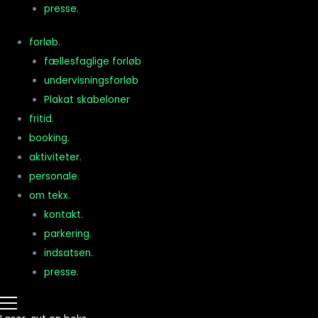
presse.
forløb.
fællesfaglige forløb
undervisningsforløb
Plakat skabeloner
fritid.
booking.
aktiviteter.
personale.
om tekx.
kontakt.
parkering.
indsatsen.
presse.