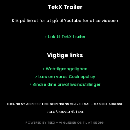
TekX Trailer
Klik på linket for at gå til Youtube for at se videoen
> Link til TekX trailer
Vigtige links
> Webtilgængelighed
> Læs om vores Cookiepolicy
> Ændre dine privatlivsindstillinger
TEKX, NB NY ADRESSE: ELSE SØRENSENS VEJ 28, 1 SAL - GAMMEL ADRESSE:
EGEGÅRDSVEJ 41, 1 SAL
POWERED BY TEKX - VI GLÆDER OS TIL AT SE DIG!