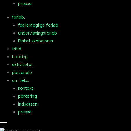
presse.
forløb.
fællesfaglige forløb
undervisningsforløb
Plakat skabeloner
fritid.
booking.
aktiviteter.
personale.
om tekx.
kontakt.
parkering.
indsatsen.
presse.