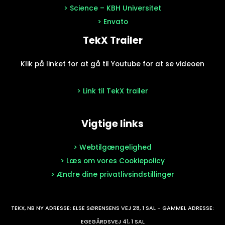
> Science – KBH Universitet
> Envato
TekX Trailer
Klik på linket for at gå til Youtube for at se videoen
> Link til TekX trailer
Vigtige links
> Webtilgængelighed
> Læs om vores Cookiepolicy
> Ændre dine privatlivsindstillinger
TEKX, NB NY ADRESSE: ELSE SØRENSENS VEJ 28, 1 SAL - GAMMEL ADRESSE:
EGEGÅRDSVEJ 41, 1 SAL