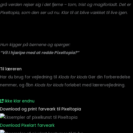
grå verden rejser sig i det fjerne – tom, trist og magiforladt. Det er
Pixeltopia, som den ser ud nu. Klar til at blive vækket til live igen.
Hun kigger på børnene og spørger:
“Vil I hjælpe med at redde Pixeltopia?”
Til læreren
Har du brug for vejledning til
Klods for klods
Gør din forberedelse
nemmer, og åbn
Klods for klods
forløbet med lærervejledning.
Ikke klar endnu
Download og print farveark til Pixeltopia
Download Pixelart farveark