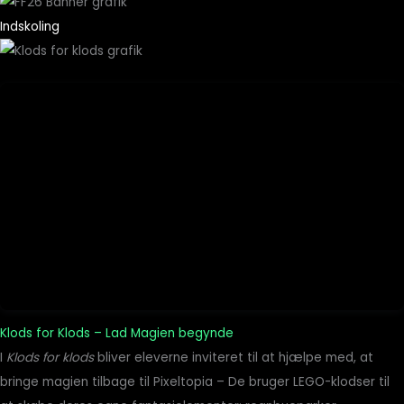
Indskoling
Klods for Klods – Lad Magien begynde
I
Klods for klods
bliver eleverne inviteret til at hjælpe med, at
bringe magien tilbage til Pixeltopia – De bruger LEGO-klodser til