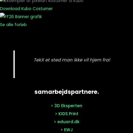
Download Kubo Costumer
Se alle forløb
TekX et sted man ikke vil hjem fra!
samarbejdspartnere.
> 3D Eksperten
> KIDS Print
> eduard.dk
> EWJ