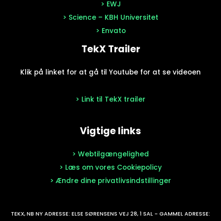
> EWJ
> Science – KBH Universitet
> Envato
TekX Trailer
Klik på linket for at gå til Youtube for at se videoen
> Link til TekX trailer
Vigtige links
> Webtilgængelighed
> Læs om vores Cookiepolicy
> Ændre dine privatlivsindstillinger
TEKX, NB NY ADRESSE: ELSE SØRENSENS VEJ 28, 1 SAL - GAMMEL ADRESSE: