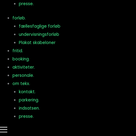
presse.
forløb.
fællesfaglige forløb
undervisningsforløb
Plakat skabeloner
fritid.
booking.
aktiviteter.
personale.
om tekx.
kontakt.
parkering.
indsatsen.
presse.